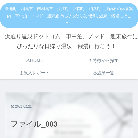
新地町、相馬市、南相馬市、浪江町、富岡町、楢葉町、川内村の温泉案
内｜車中泊、ノマド、週末旅行にぴったりな日帰り温泉・銭湯に行こ
う！
浜通り温泉ドットコム｜車中泊、ノマド、週末旅行に
ぴったりな日帰り温泉・銭湯に行こう！
♨︎HOME
♨︎特徴から探す
♨︎泉入レポート
♨︎温泉一覧
2021.02.21
ファイル_003