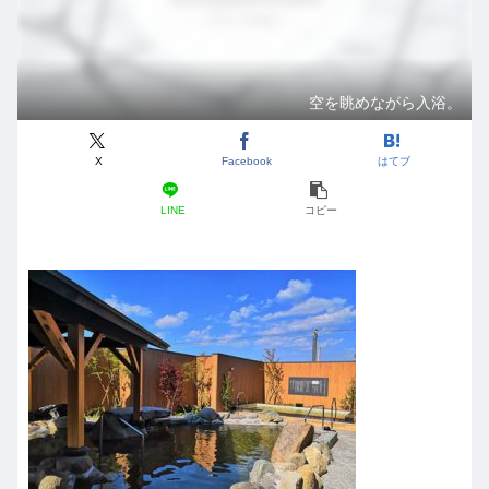
空を眺めながら入浴。
X
Facebook
はてブ
LINE
コピー