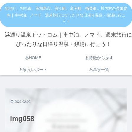
新地町、相馬市、南相馬市、浪江町、富岡町、楢葉町、川内村の温泉案
内｜車中泊、ノマド、週末旅行にぴったりな日帰り温泉・銭湯に行こ
う！
浜通り温泉ドットコム｜車中泊、ノマド、週末旅行に
ぴったりな日帰り温泉・銭湯に行こう！
♨︎HOME
♨︎特徴から探す
♨︎泉入レポート
♨︎温泉一覧
2021.02.09
img058