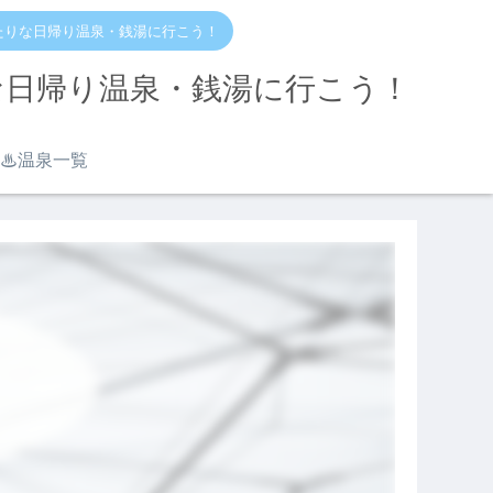
たりな日帰り温泉・銭湯に行こう！
な日帰り温泉・銭湯に行こう！
♨︎温泉一覧