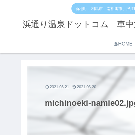
新地町、相馬市、南相馬市、浪江
浜通り温泉ドットコム｜車中
♨︎HOME
2021.03.21
2021.06.20
michinoeki-namie02.jp