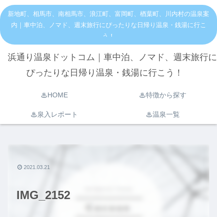
新地町、相馬市、南相馬市、浪江町、富岡町、楢葉町、川内村の温泉案
内｜車中泊、ノマド、週末旅行にぴったりな日帰り温泉・銭湯に行こ
う！
浜通り温泉ドットコム｜車中泊、ノマド、週末旅行に
ぴったりな日帰り温泉・銭湯に行こう！
♨︎HOME
♨︎特徴から探す
♨︎泉入レポート
♨︎温泉一覧
2021.03.21
IMG_2152