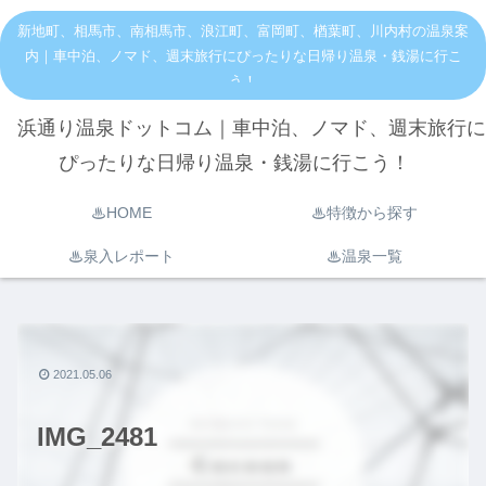
新地町、相馬市、南相馬市、浪江町、富岡町、楢葉町、川内村の温泉案
内｜車中泊、ノマド、週末旅行にぴったりな日帰り温泉・銭湯に行こ
う！
浜通り温泉ドットコム｜車中泊、ノマド、週末旅行に
ぴったりな日帰り温泉・銭湯に行こう！
♨︎HOME
♨︎特徴から探す
♨︎泉入レポート
♨︎温泉一覧
2021.05.06
IMG_2481