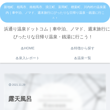
新地町、相馬市、南相馬市、浪江町、富岡町、楢葉町、川内村の温泉案
内｜車中泊、ノマド、週末旅行にぴったりな日帰り温泉・銭湯に行こ
う！
浜通り温泉ドットコム｜車中泊、ノマド、週末旅行に
ぴったりな日帰り温泉・銭湯に行こう！
♨︎HOME
♨︎特徴から探す
♨︎泉入レポート
♨︎温泉一覧
2021.11.29
露天風呂