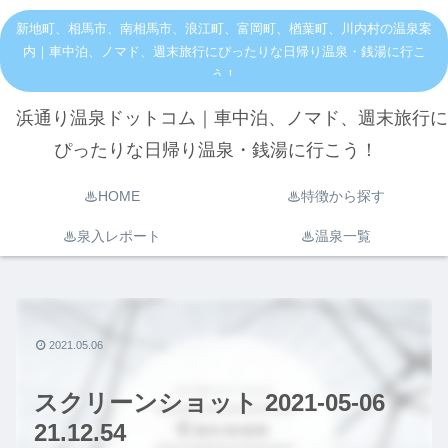
新地町、相馬市、南相馬市、浪江町、富岡町、楢葉町、川内村の温泉案
内｜車中泊、ノマド、週末旅行にぴったりな日帰り温泉・銭湯に行こ
う！
浜通り温泉ドットコム｜車中泊、ノマド、週末旅行に
ぴったりな日帰り温泉・銭湯に行こう！
♨︎HOME
♨︎特徴から探す
♨︎泉入レポート
♨︎温泉一覧
2021.05.06
スクリーンショット 2021-05-06
21.12.54