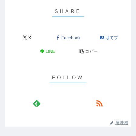
X
Facebook
はてブ
LINE
コピー
蟹味噌