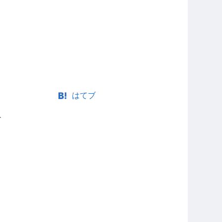
はてブ
ー