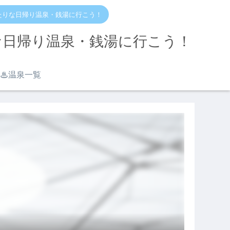
たりな日帰り温泉・銭湯に行こう！
な日帰り温泉・銭湯に行こう！
♨︎温泉一覧