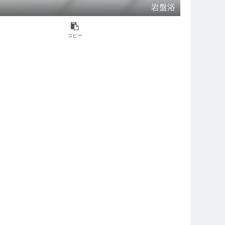
岩盤浴
コピー