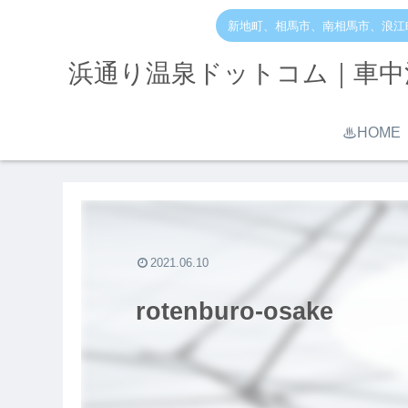
新地町、相馬市、南相馬市、浪江
浜通り温泉ドットコム｜車中
♨︎HOME
2021.06.10
rotenburo-osake