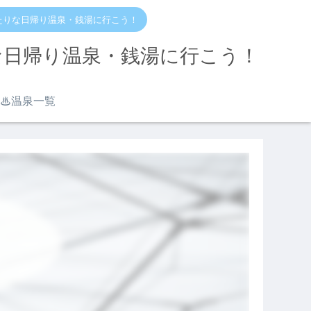
たりな日帰り温泉・銭湯に行こう！
な日帰り温泉・銭湯に行こう！
♨︎温泉一覧