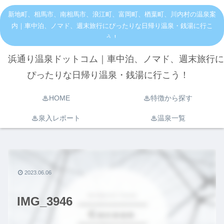
新地町、相馬市、南相馬市、浪江町、富岡町、楢葉町、川内村の温泉案
内｜車中泊、ノマド、週末旅行にぴったりな日帰り温泉・銭湯に行こ
う！
浜通り温泉ドットコム｜車中泊、ノマド、週末旅行に
ぴったりな日帰り温泉・銭湯に行こう！
♨︎HOME
♨︎特徴から探す
♨︎泉入レポート
♨︎温泉一覧
2023.06.06
IMG_3946