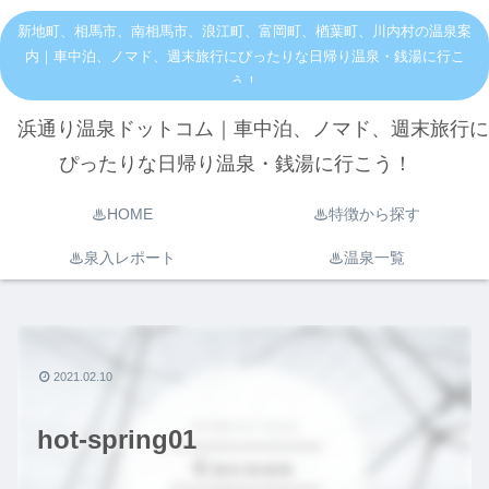
新地町、相馬市、南相馬市、浪江町、富岡町、楢葉町、川内村の温泉案
内｜車中泊、ノマド、週末旅行にぴったりな日帰り温泉・銭湯に行こ
う！
浜通り温泉ドットコム｜車中泊、ノマド、週末旅行に
ぴったりな日帰り温泉・銭湯に行こう！
♨︎HOME
♨︎特徴から探す
♨︎泉入レポート
♨︎温泉一覧
2021.02.10
hot-spring01