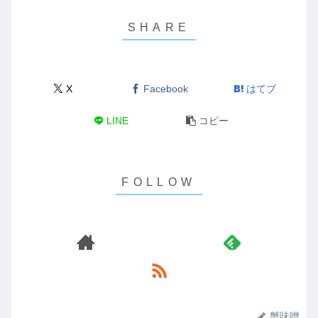
X
Facebook
はてブ
LINE
コピー
蟹味噌