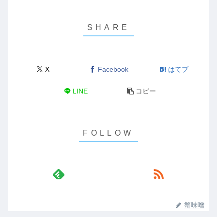
X
Facebook
はてブ
LINE
コピー
蟹味噌