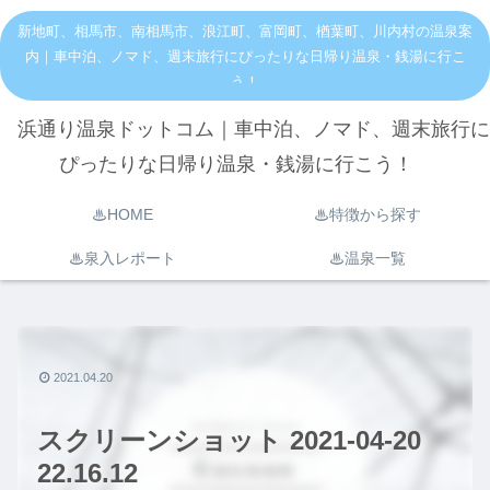
新地町、相馬市、南相馬市、浪江町、富岡町、楢葉町、川内村の温泉案
内｜車中泊、ノマド、週末旅行にぴったりな日帰り温泉・銭湯に行こ
う！
浜通り温泉ドットコム｜車中泊、ノマド、週末旅行に
ぴったりな日帰り温泉・銭湯に行こう！
♨︎HOME
♨︎特徴から探す
♨︎泉入レポート
♨︎温泉一覧
2021.04.20
スクリーンショット 2021-04-20
22.16.12