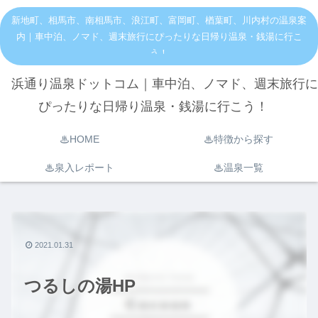
新地町、相馬市、南相馬市、浪江町、富岡町、楢葉町、川内村の温泉案
内｜車中泊、ノマド、週末旅行にぴったりな日帰り温泉・銭湯に行こ
う！
浜通り温泉ドットコム｜車中泊、ノマド、週末旅行に
ぴったりな日帰り温泉・銭湯に行こう！
♨︎HOME
♨︎特徴から探す
♨︎泉入レポート
♨︎温泉一覧
2021.01.31
つるしの湯HP